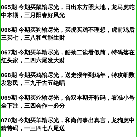
065期 今期买鼠输尽光，日出东方照大地，龙马虎蛇
中本期，三月阳春好风光
066期 今期买狗输尽光，买虎买鸡不理想，虎前鸡后
三买七，三八和气能生财
067期 今期买羊输尽光，酷劲二诶看似简，特码落在
红头家，二四六尾发大财
068期 今期买鸡输尽光，送走猴年到鸡年，特攻细数
发彩民，三九千古五绝唱
069期 今期买蛇输尽光，合双本期开特码，看准小号
全下注，三四会作一必分
070期 今期买羊输尽光，和尚何事出真言，龙狗虎中
猜特码，一三四七八尾送