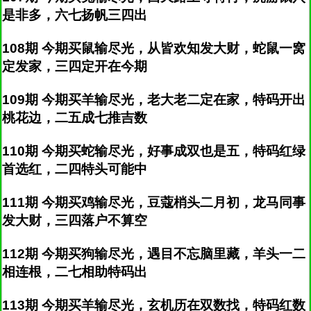
是非多，六七扬帆三四出
108期 今期买鼠输尽光，从皆欢知发大财，蛇鼠一窝
定发家，三四定开在今期
109期 今期买羊输尽光，老大老二定在家，特码开出
桃花边，二五成七推吉数
110期 今期买蛇输尽光，好事成双也是五，特码红绿
首选红，二四特头可能中
111期 今期买鸡输尽光，豆蔻梢头二月初，龙马同事
发大财，三四落户不算空
112期 今期买狗输尽光，遇目不忘脑里藏，羊头一二
相连根，二七相助特码出
113期 今期买羊输尽光，玄机历在双数找，特码红数