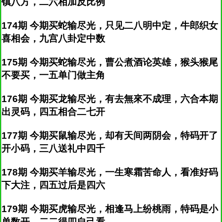
镇八方，二六相加反比例
174期 今期买蛇输尽光，只见二八明中定，牛郎织女
喜相会，九宫八卦定中数
175期 今期买蛇输尽光，曹公煮酒论英雄，猴头猴尾
不要买，一五单门做主角
176期 今期买龙输尽光，有去無來不成理，六合本期
出灵码，四五相合二七开
177期 今期买鼠输尽光，却有天间两阴会，特码开了
开小码，三八送礼中四千
178期 今期买羊输尽光，一生寒霜苦命人，看准好码
下大注，四五过后是四六
179期 今期买虎输尽光，相逢马上纷桃雨，特码是小
单数开，二二得四自己看