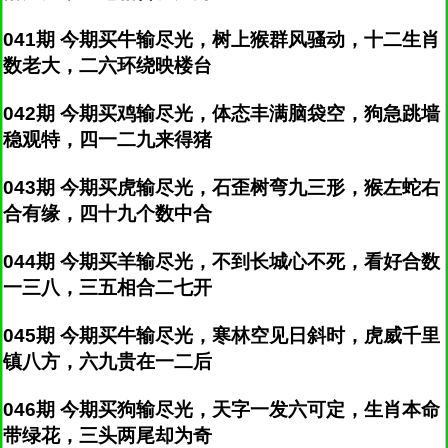
041期 今期买牛输尽光，树上猴群风骚动，十二生肖
数老大，二六环绕映楼台
042期 今期买鸡输尽光，体态丰满脑袋空，狗急跳墙
稳观特，四一二九来得猪
043期 今期买虎输尽光，石歪树弯九三形，猴左蛇右
合有缘，四十九个数中合
044期 今期买羊输尽光，不到长城心不死，看好合数
一三八，三五相合二七开
045期 今期买牛输尽光，寒林空见日斜时，虎威千里
镇八方，六九贵在一二后
046期 今期买狗输尽光，天字一发六可定，生肖本命
带绿花，三头两尾却为奇