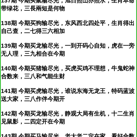
137期 今期买鼠输尽光，旭日照山亦照水，生肖本命
带绿花，三長兩短是何物
138期 今期买狗输尽光，东风西北四处平，生肖得出
自己查，二七得三六相加
139期 今期买龙输尽光，一到开码心自知，虎在一旁
无人理，三九相合在今期
140期 今期买猪输尽光，买虎买鸡不理想，牛鬼蛇神
合数来，三八和气能生财
141期 今期买虎输尽光，谁说东海无龙王，特码蓝波
送大家，三八作伴今期开
142期 今期买龙输尽光，静观大局有生机，十二生肖
见鼠影，二四定开在今期
143期 今期买马输尽光，老大老二定在家，看好合数