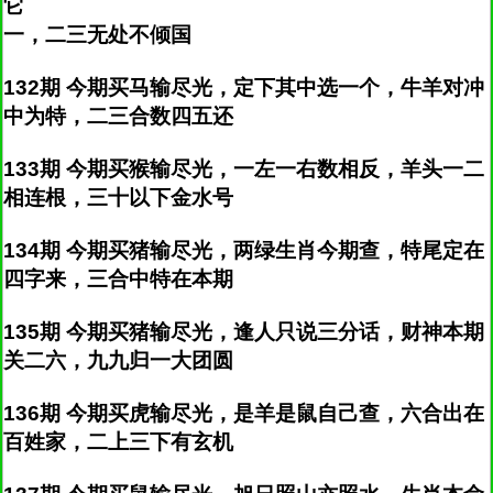
它
一，二三无处不倾国
132期 今期买马输尽光，定下其中选一个，牛羊对冲
中为特，二三合数四五还
133期 今期买猴输尽光，一左一右数相反，羊头一二
相连根，三十以下金水号
134期 今期买猪输尽光，两绿生肖今期查，特尾定在
四字来，三合中特在本期
135期 今期买猪输尽光，逢人只说三分话，财神本期
关二六，九九归一大团圆
136期 今期买虎输尽光，是羊是鼠自己查，六合出在
百姓家，二上三下有玄机