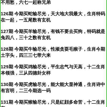
不用愁，六七一起称兄弟
126期 今期买蛇输尽光，天大地大我最大，生肖特码
在一起，一五尾数有玄机
127期 今期买羊输尽光，有钱不要去买狗，特码就是
兔四八，三十之数有玄机
128期 今期买牛输尽光，性顽贪耍毛猴子，生肖今期
土字头，四三三七带六来
129期 今期买鸡输尽光，平生志气与天高，十二生肖
本领强，三从四德卦女样
130期 今期买虎输尽光，能大能大显神通，生肖诗中
有言明，二三今期选一码
131期 今期买猴输尽光，只是紅顔多命苦，十二生肖