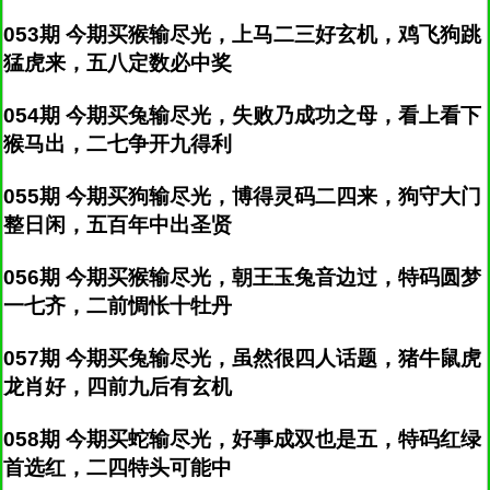
053期 今期买猴输尽光，上马二三好玄机，鸡飞狗跳
猛虎来，五八定数必中奖
054期 今期买兔输尽光，失败乃成功之母，看上看下
猴马出，二七争开九得利
055期 今期买狗输尽光，博得灵码二四来，狗守大门
整日闲，五百年中出圣贤
056期 今期买猴输尽光，朝王玉兔音边过，特码圆梦
一七齐，二前惆怅十牡丹
057期 今期买兔输尽光，虽然很四人话题，猪牛鼠虎
龙肖好，四前九后有玄机
058期 今期买蛇输尽光，好事成双也是五，特码红绿
首选红，二四特头可能中