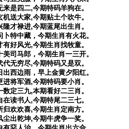
去无来是四二,今期特码羊狗在。
人玄机送大家,今期贴土个吹牛。
意兴隆才禄进,今期蓝尾出生肖。
神问卜特中藏，今期生肖有火花。
情才有好风光,今期生肖找牧童。
全十美司马郎，今期生肖一三开。
生代代无穷尽,今期特码又是双。
边日出西边雨，早上金黄夕阳红。
杯更进将军酒,今期特码要小肖。
到一数定三九,本期看好二三肖。
机自在读书人,今期特尾二三七。
生所归欢欢喜,今期生肖定南方。
路风尘出乾坤,今期牛虎争一奖。
人自有惡人治，今期生肖出六合。