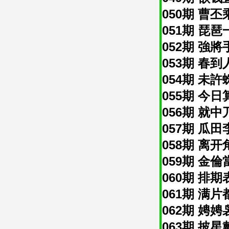
050期 曹
051期 琵
052期 強
053期 春
054期 未
055期 今
056期 就
057期 瓜
058期 离
059期 金
060期 排
061期 满
062期 娉
063期 披