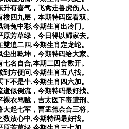
日东升有喜气，飞禽走兽虎伤人。
外有楼四九层，本期特码应看双。
飞凤舞兔中彩,今期生肖出冷门。
玻平原芳草绿，今日得以歸家去。
路在雙追二四,今期生肖定龙蛇。
路风尘出乾坤，今期特码给大家。
六有七名自合,本期二四合数开。
二减到方便问,今期生肖五八找。
上买下不是牛,今期生肖四六加。
月流逝似倒流，今期特码最好找。
正平裸衣骂贼，吉太医下毒遭刑。
公路大起七军，曹孟德会合三将。
单之数放心中,今期特码最好找。
玻平原芳草绿,今期生肖三七加。