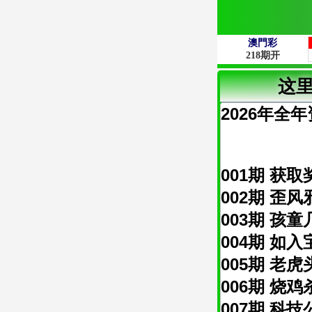
这
2026年全年
001期 获
002期 歪
003期 孩
004期 如
005期 老
006期 烧
007期 科