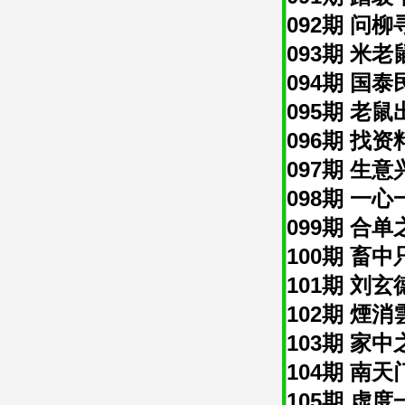
092期 问
093期 米
094期 国
095期 老
096期 找
097期 生
098期 一
099期 合
100期 畜
101期 刘
102期 煙
103期 家
104期 南
105期 虚