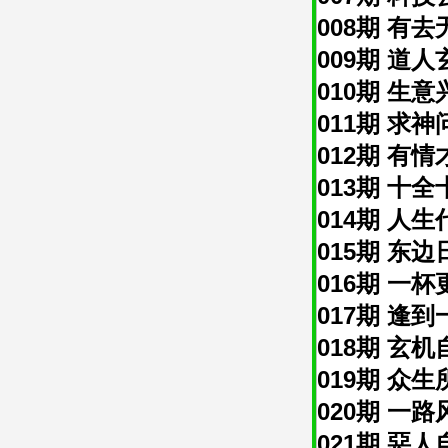
008期 有
009期 道
010期 生
011期 求
012期 有
013期 十
014期 人
015期 东
016期 一
017期 逢
018期 玄
019期 众
020期 一
021期 惡