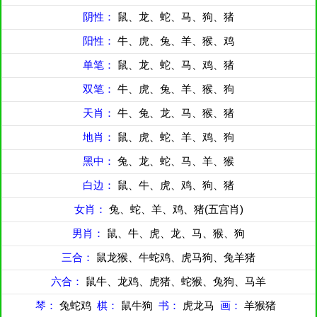
阴性：
鼠、龙、蛇、马、狗、猪
阳性：
牛、虎、兔、羊、猴、鸡
单笔：
鼠、龙、蛇、马、鸡、猪
双笔：
牛、虎、兔、羊、猴、狗
天肖：
牛、兔、龙、马、猴、猪
地肖：
鼠、虎、蛇、羊、鸡、狗
黑中：
兔、龙、蛇、马、羊、猴
白边：
鼠、牛、虎、鸡、狗、猪
女肖：
兔、蛇、羊、鸡、猪(五宫肖)
男肖：
鼠、牛、虎、龙、马、猴、狗
三合：
鼠龙猴、牛蛇鸡、虎马狗、兔羊猪
六合：
鼠牛、龙鸡、虎猪、蛇猴、兔狗、马羊
琴：
兔蛇鸡
棋：
鼠牛狗
书：
虎龙马
画：
羊猴猪