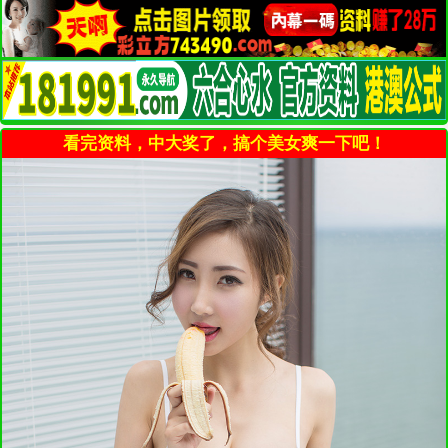
看完资料，中大奖了，搞个美女爽一下吧！