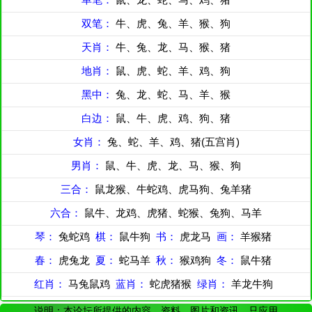
双笔：
牛、虎、兔、羊、猴、狗
天肖：
牛、兔、龙、马、猴、猪
地肖：
鼠、虎、蛇、羊、鸡、狗
黑中：
兔、龙、蛇、马、羊、猴
白边：
鼠、牛、虎、鸡、狗、猪
女肖：
兔、蛇、羊、鸡、猪(五宫肖)
男肖：
鼠、牛、虎、龙、马、猴、狗
三合：
鼠龙猴、牛蛇鸡、虎马狗、兔羊猪
六合：
鼠牛、龙鸡、虎猪、蛇猴、兔狗、马羊
琴：
兔蛇鸡
棋：
鼠牛狗
书：
虎龙马
画：
羊猴猪
春：
虎兔龙
夏：
蛇马羊
秋：
猴鸡狗
冬：
鼠牛猪
红肖：
马兔鼠鸡
蓝肖：
蛇虎猪猴
绿肖：
羊龙牛狗
说明：本论坛所提供的内容、资料、图片和资讯，只应用