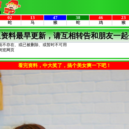
里资料最早更新，请互相转告和朋友一起
面不存在、或已被删除、或暂时不可用
浏览网页
看完资料，中大奖了，搞个美女爽一下吧！