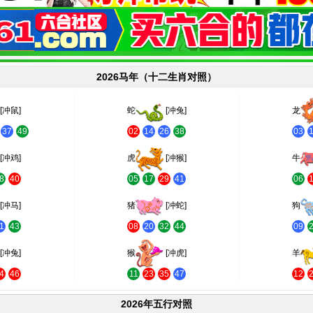
2026马年（十二生肖对照）
[冲鼠]
蛇
[冲兔]
龙
37
49
02
14
26
38
03
[冲鸡]
虎
[冲猴]
牛
8
40
05
17
29
41
06
[冲马]
猪
[冲蛇]
狗
1
43
08
20
32
44
09
[冲兔]
猴
[冲虎]
羊
4
46
11
23
35
47
12
2026年五行对照