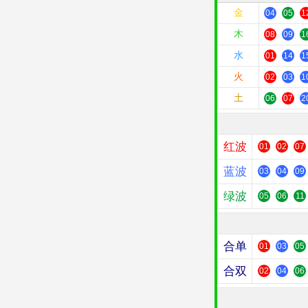
金
04
05
1
木
08
09
1
水
01
14
1
火
02
03
1
土
06
07
2
红波
01
02
07
蓝波
03
04
09
绿波
05
06
11
合单
01
03
05
合双
02
04
06