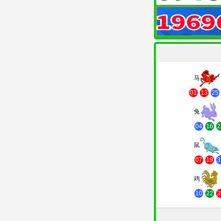
马
01
13
25
兔
04
16
2
鼠
07
19
3
鸡
10
22
3