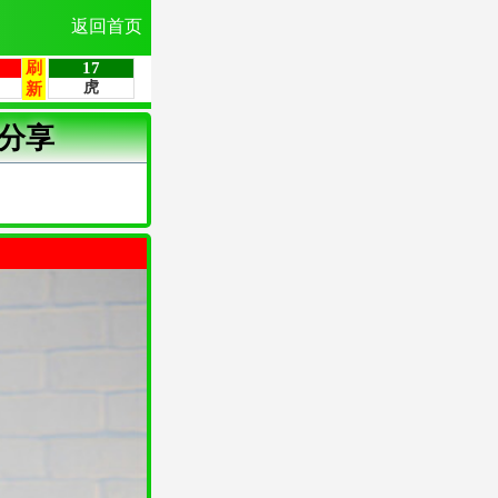
返回首页
分享