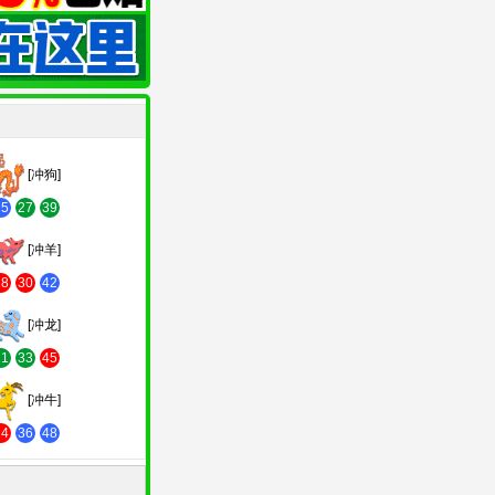
[冲狗]
15
27
39
[冲羊]
18
30
42
[冲龙]
21
33
45
[冲牛]
24
36
48