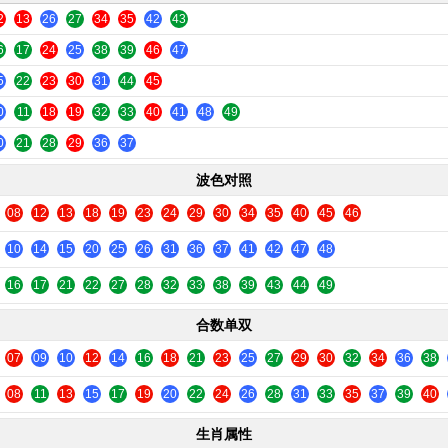
2
13
26
27
34
35
42
43
6
17
24
25
38
39
46
47
5
22
23
30
31
44
45
0
11
18
19
32
33
40
41
48
49
0
21
28
29
36
37
波色对照
08
12
13
18
19
23
24
29
30
34
35
40
45
46
10
14
15
20
25
26
31
36
37
41
42
47
48
16
17
21
22
27
28
32
33
38
39
43
44
49
合数单双
07
09
10
12
14
16
18
21
23
25
27
29
30
32
34
36
38
08
11
13
15
17
19
20
22
24
26
28
31
33
35
37
39
40
生肖属性