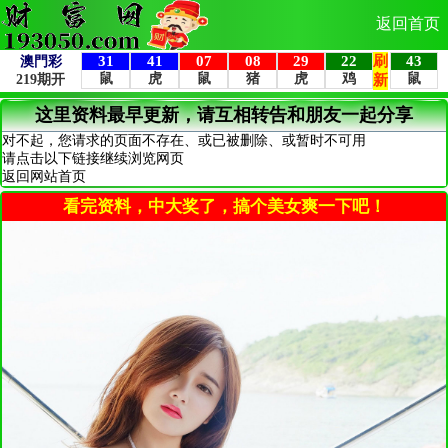
返回首页
这里资料最早更新，请互相转告和朋友一起分享
对不起，您请求的页面不存在、或已被删除、或暂时不可用
请点击以下链接继续浏览网页
返回网站首页
看完资料，中大奖了，搞个美女爽一下吧！